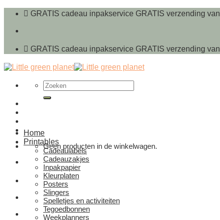
Ga
GRATIS cadeau inpakservice
GRATIS verzending van
naar
inhoud
GRATIS cadeau inpakservice
GRATIS verzending van
Zoeken
naar:
Home
Printables
Geen producten in de winkelwagen.
Cadeaulabels
Cadeauzakjes
Inpakpapier
Kleurplaten
Posters
Slingers
Spelletjes en activiteiten
Tegoedbonnen
Weekplanners