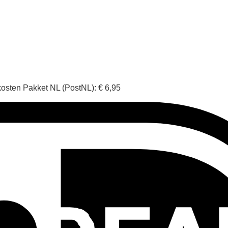
osten Pakket NL (PostNL): € 6,95