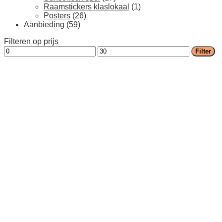
Raamstickers klaslokaal
(1)
Posters
(26)
Aanbieding
(59)
Filteren op prijs
Min.
Max.
Filter
prijs
prijs