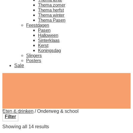
Thema zomer
Thema herfst
Thema winter
Thema Pasen
Feestdagen
Pasen
Halloween
Sinterklaas
Kerst
Koningsdag
Slingers
Posters
Sale
Eten & drinken
/
Onderweg & school
Filter
Showing all 14 results