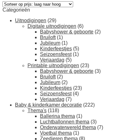
Categorieën
Uitnodigingen
(29)
Digitale uitnodigingen
(6)
Babyshower & geboorte
(2)
Bruiloft
(1)
Jubileum
(1)
Kinderfeestjes
(5)
Seizoensfeest
(1)
Verjaardag
(5)
Printable uitnodigingen
(23)
Babyshower & geboorte
(3)
Bruiloft
(2)
Jubileum
(2)
Kinderfeestjes
(23)
Seizoensfeest
(4)
Verjaardag
(7)
Baby & kinderkamer decoratie
(222)
Thema's
(118)
Ballerina thema
(1)
Luchtballonnen thema
(3)
Onderwaterwereld thema
(7)
Voetbal thema
(1)
Zeedieren thema
(8)