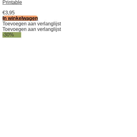
Printable
€
3,95
In winkelwagen
Toevoegen aan verlanglijst
Toevoegen aan verlanglijst
-30%