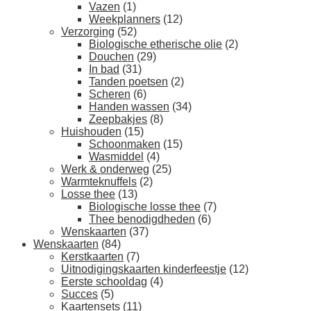
Vazen
(1)
Weekplanners
(12)
Verzorging
(52)
Biologische etherische olie
(2)
Douchen
(29)
In bad
(31)
Tanden poetsen
(2)
Scheren
(6)
Handen wassen
(34)
Zeepbakjes
(8)
Huishouden
(15)
Schoonmaken
(15)
Wasmiddel
(4)
Werk & onderweg
(25)
Warmteknuffels
(2)
Losse thee
(13)
Biologische losse thee
(7)
Thee benodigdheden
(6)
Wenskaarten
(37)
Wenskaarten
(84)
Kerstkaarten
(7)
Uitnodigingskaarten kinderfeestje
(12)
Eerste schooldag
(4)
Succes
(5)
Kaartensets
(11)