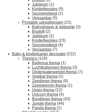
Jubileum
(1)
Kinderfeestjes
(5)
Seizoensfeest
(1)
Verjaardag
(5)
Printable uitnodigingen
(23)
Babyshower & geboorte
(3)
Bruiloft
(2)
Jubileum
(2)
Kinderfeestjes
(23)
Seizoensfeest
(4)
Verjaardag
(7)
Baby & kinderkamer decoratie
(222)
Thema's
(118)
Ballerina thema
(1)
Luchtballonnen thema
(3)
Onderwaterwereld thema
(7)
Voetbal thema
(1)
Zeedieren thema
(8)
Zeemeermin thema
(1)
IJsjes thema
(12)
Unicorn thema
(4)
Bosdieren thema
(43)
Jungle thema
(44)
Panda thema
(1)