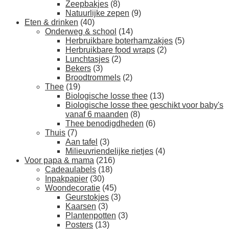
Zeepbakjes
(8)
Natuurlijke zepen
(9)
Eten & drinken
(40)
Onderweg & school
(14)
Herbruikbare boterhamzakjes
(5)
Herbruikbare food wraps
(2)
Lunchtasjes
(2)
Bekers
(3)
Broodtrommels
(2)
Thee
(19)
Biologische losse thee
(13)
Biologische losse thee geschikt voor baby's
vanaf 6 maanden
(8)
Thee benodigdheden
(6)
Thuis
(7)
Aan tafel
(3)
Milieuvriendelijke rietjes
(4)
Voor papa & mama
(216)
Cadeaulabels
(18)
Inpakpapier
(30)
Woondecoratie
(45)
Geurstokjes
(3)
Kaarsen
(3)
Plantenpotten
(3)
Posters
(13)