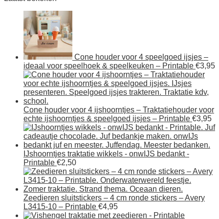
Cone houder voor 4 speelgoed ijsjes –
ideaal voor speelhoek & speelkeuken – Printable
€
3,95
Cone houder voor 4 ijshoorntjes – Traktatiehouder voor
echte ijshoorntjes & speelgoed ijsjes – Printable
€
3,95
IJshoorntjes traktatie wikkels - onwIJS bedankt -
Printable
€
2,50
Zeedieren sluitstickers – 4 cm ronde stickers – Avery
L3415‑10 – Printable
€
4,95