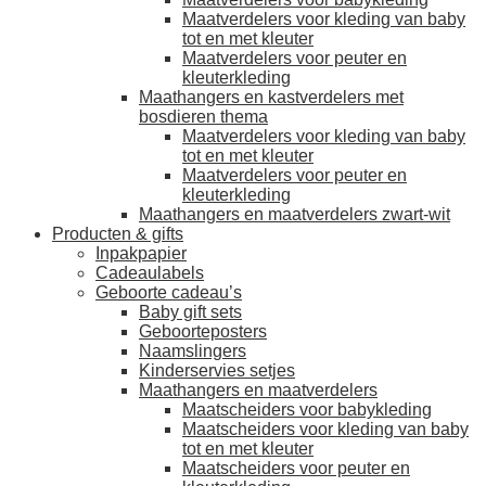
Maatverdelers voor kleding van baby
tot en met kleuter
Maatverdelers voor peuter en
kleuterkleding
Maathangers en kastverdelers met
bosdieren thema
Maatverdelers voor kleding van baby
tot en met kleuter
Maatverdelers voor peuter en
kleuterkleding
Maathangers en maatverdelers zwart-wit
Producten & gifts
Inpakpapier
Cadeaulabels
Geboorte cadeau’s
Baby gift sets
Geboorteposters
Naamslingers
Kinderservies setjes
Maathangers en maatverdelers
Maatscheiders voor babykleding
Maatscheiders voor kleding van baby
tot en met kleuter
Maatscheiders voor peuter en