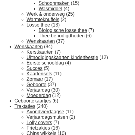
Schoonmaken
(15)
Wasmiddel
(4)
Werk & onderweg
(25)
Warmteknuffels
(2)
Losse thee
(13)
Biologische losse thee
(7)
Thee benodigdheden
(6)
Wenskaarten
(37)
Wenskaarten
(84)
Kerstkaarten
(7)
Uitnodigingskaarten kinderfeestje
(12)
Eerste schooldag
(4)
Succes
(5)
Kaartensets
(11)
Zomaar
(17)
Geboorte
(37)
Verjaardag
(30)
Moederdag
(12)
Geboortekaartjes
(6)
Traktaties
(240)
Avondvierdaagse
(11)
Verjaardagsmutsen
(2)
Lolly covers
(7)
Frietzakjes
(16)
Chips wikkels
(10)