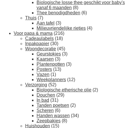
Biologische losse thee geschikt voor baby's
vanaf 6 maanden
(8)
Thee benodigdheden
(6)
Thuis
(7)
Aan tafel
(3)
Milieuvriendelijke rietjes
(4)
Voor papa & mama
(216)
Cadeaulabels
(18)
Inpakpapier
(30)
Woondecoratie
(45)
Geurstokjes
(3)
Kaarsen
(3)
Plantenpotten
(3)
Posters
(13)
Vazen
(1)
Weekplanners
(12)
Verzorging
(52)
Biologische etherische olie
(2)
Douchen
(29)
In bad
(31)
Tanden poetsen
(2)
Scheren
(6)
Handen wassen
(34)
Zeepbakjes
(8)
Huishouden
(15)