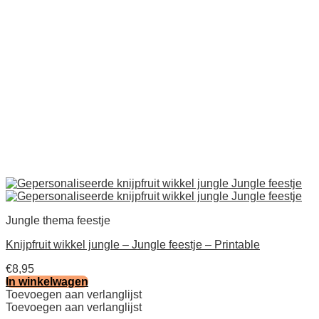
Jungle thema feestje
Knijpfruit wikkel jungle – Jungle feestje – Printable
€
8,95
In winkelwagen
Toevoegen aan verlanglijst
Toevoegen aan verlanglijst