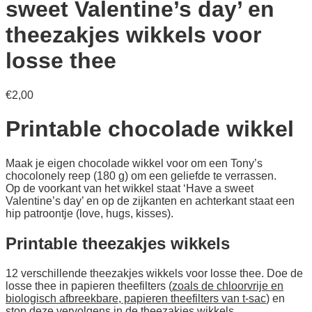
sweet Valentine’s day’ en
theezakjes wikkels voor
losse thee
€
2,00
Printable chocolade wikkel
Maak je eigen chocolade wikkel voor om een Tony’s
chocolonely reep (180 g) om een geliefde te verrassen.
Op de voorkant van het wikkel staat ‘Have a sweet
Valentine’s day’ en op de zijkanten en achterkant staat een
hip patroontje (love, hugs, kisses).
Printable theezakjes wikkels
12 verschillende theezakjes wikkels voor losse thee. Doe de
losse thee in papieren theefilters (
zoals de chloorvrije en
biologisch afbreekbare, papieren theefilters van t-sac
) en
stop deze vervolgens in de theezakjes wikkels.