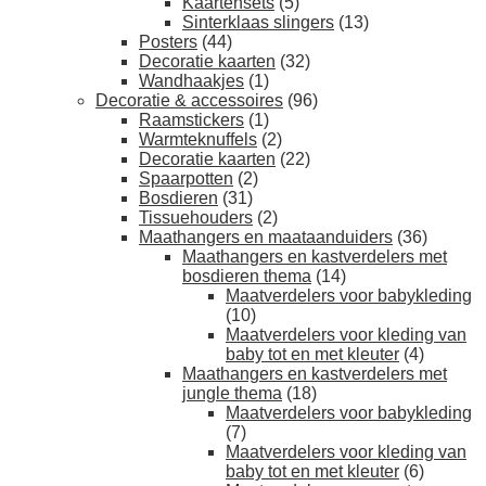
Kaartensets
(5)
Sinterklaas slingers
(13)
Posters
(44)
Decoratie kaarten
(32)
Wandhaakjes
(1)
Decoratie & accessoires
(96)
Raamstickers
(1)
Warmteknuffels
(2)
Decoratie kaarten
(22)
Spaarpotten
(2)
Bosdieren
(31)
Tissuehouders
(2)
Maathangers en maataanduiders
(36)
Maathangers en kastverdelers met
bosdieren thema
(14)
Maatverdelers voor babykleding
(10)
Maatverdelers voor kleding van
baby tot en met kleuter
(4)
Maathangers en kastverdelers met
jungle thema
(18)
Maatverdelers voor babykleding
(7)
Maatverdelers voor kleding van
baby tot en met kleuter
(6)