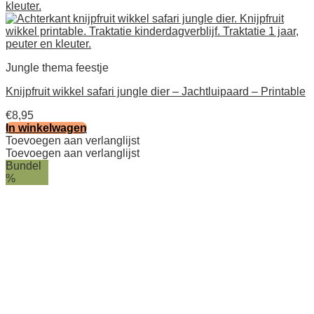
Jungle thema feestje
Knijpfruit wikkel safari jungle dier – Jachtluipaard – Printable
€
8,95
In winkelwagen
Toevoegen aan verlanglijst
Toevoegen aan verlanglijst
Bundel
%