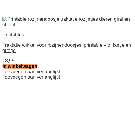
Printables
Traktatie wikkel voor rozijnendoosjes, printable – olifantje en
girafje
€
8,95
In winkelwagen
Toevoegen aan verlanglijst
Toevoegen aan verlanglijst