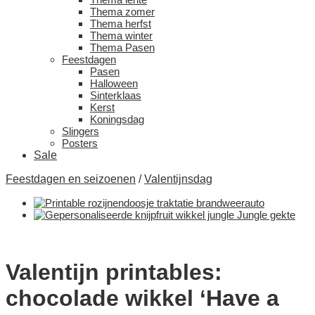
Thema zomer
Thema herfst
Thema winter
Thema Pasen
Feestdagen
Pasen
Halloween
Sinterklaas
Kerst
Koningsdag
Slingers
Posters
Sale
Feestdagen en seizoenen
/
Valentijnsdag
Valentijn printables:
chocolade wikkel ‘Have a