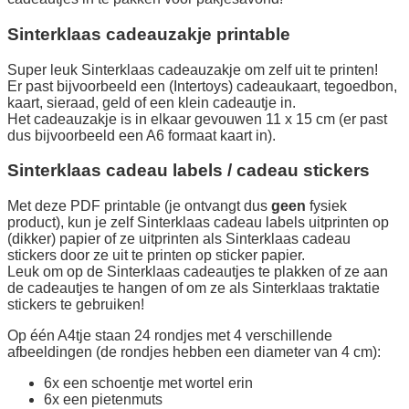
Sinterklaas cadeauzakje printable
Super leuk Sinterklaas cadeauzakje om zelf uit te printen!
Er past bijvoorbeeld een (Intertoys) cadeaukaart, tegoedbon,
kaart, sieraad, geld of een klein cadeautje in.
Het cadeauzakje is in elkaar gevouwen 11 x 15 cm (er past
dus bijvoorbeeld een A6 formaat kaart in).
Sinterklaas cadeau labels / cadeau stickers
Met deze PDF printable (je ontvangt dus
geen
fysiek
product), kun je zelf Sinterklaas cadeau labels uitprinten op
(dikker) papier of ze uitprinten als Sinterklaas cadeau
stickers door ze uit te printen op sticker papier.
Leuk om op de Sinterklaas cadeautjes te plakken of ze aan
de cadeautjes te hangen of om ze als Sinterklaas traktatie
stickers te gebruiken!
Op één A4tje staan 24 rondjes met 4 verschillende
afbeeldingen (de rondjes hebben een diameter van 4 cm):
6x een schoentje met wortel erin
6x een pietenmuts