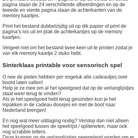
pagina staan de 24 verschillende afbeeldingen en op de
tweede en vierde pagina staan de achterkanten van de
memory kaartjes.
Print het bestand dubbelzijdig uit op dik papier of print de
pagina’s los uit en plak de achterkantjes op de memory
kaartjes.
Vergeet niet om het bestand twee keer uit te printen zodat je
van elk memory kaartje 2 stuks hebt.
Sinterklaas printable voor sensorisch spel
O nee de pieten hebben per ongeluk alle cadeautjes over
boord laten vallen!
Help je ze mee om al het speelgoed dat op de verlanglijstjes
staat weer terug te vinden?
Als je het speelgoed hebt terug gevonden kun je het
inpakken in de cadeau doosjes en met de boot naar
Nederland brengen!
En nog wat meer uitdaging nodig? Verstop dan niet alleen
het speelgoed tussen de speelrijst / spliterwten, maar ook
nog scrabble letters.
Deze kunnen op de verlanglijstjes neergelegd worden om er