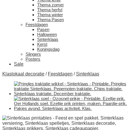
Thema zomer
Thema herfst
Thema winter
Thema Pasen
Feestdagen
Pasen
Halloween
Sinterklaas
Kerst
Koningsdag
Slingers
Posters
Sale
Klaslokaal decoratie
/
Feestdagen
/
Sinterklaas