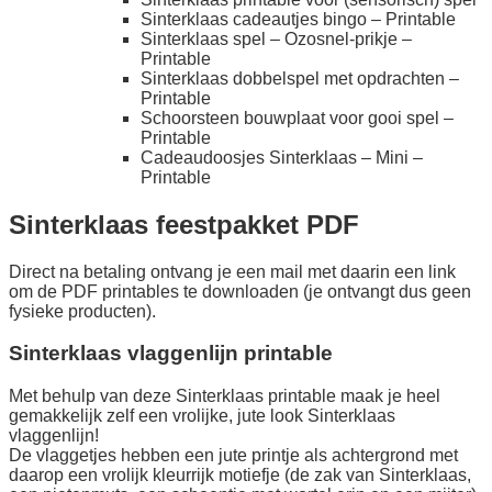
Sinterklaas cadeautjes bingo – Printable
Sinterklaas spel – Ozosnel-prikje –
Printable
Sinterklaas dobbelspel met opdrachten –
Printable
Schoorsteen bouwplaat voor gooi spel –
Printable
Cadeaudoosjes Sinterklaas – Mini –
Printable
Sinterklaas feestpakket PDF
Direct na betaling ontvang je een mail met daarin een link
om de PDF printables te downloaden (je ontvangt dus geen
fysieke producten).
Sinterklaas vlaggenlijn printable
Met behulp van deze Sinterklaas printable maak je heel
gemakkelijk zelf een vrolijke, jute look Sinterklaas
vlaggenlijn!
De vlaggetjes hebben een jute printje als achtergrond met
daarop een vrolijk kleurrijk motiefje (de zak van Sinterklaas,