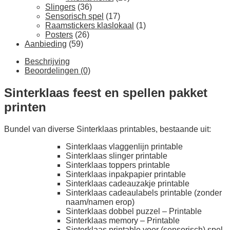
Slingers
(36)
Sensorisch spel
(17)
Raamstickers klaslokaal
(1)
Posters
(26)
Aanbieding
(59)
Beschrijving
Beoordelingen (0)
Sinterklaas feest en spellen pakket
printen
Bundel van diverse Sinterklaas printables, bestaande uit:
Sinterklaas vlaggenlijn printable
Sinterklaas slinger printable
Sinterklaas toppers printable
Sinterklaas inpakpapier printable
Sinterklaas cadeauzakje printable
Sinterklaas cadeaulabels printable (zonder
naam/namen erop)
Sinterklaas dobbel puzzel – Printable
Sinterklaas memory – Printable
Sinterklaas printable voor (sensorisch) spel