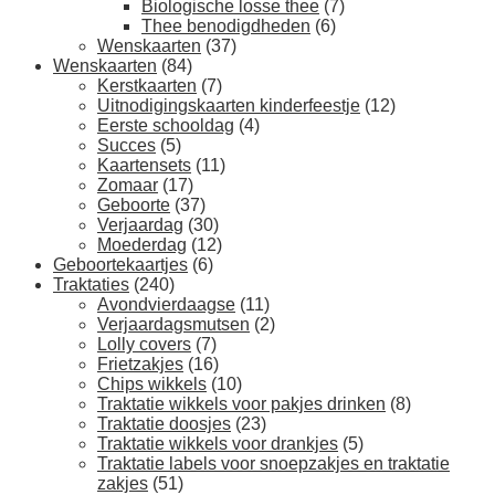
Biologische losse thee
(7)
Thee benodigdheden
(6)
Wenskaarten
(37)
Wenskaarten
(84)
Kerstkaarten
(7)
Uitnodigingskaarten kinderfeestje
(12)
Eerste schooldag
(4)
Succes
(5)
Kaartensets
(11)
Zomaar
(17)
Geboorte
(37)
Verjaardag
(30)
Moederdag
(12)
Geboortekaartjes
(6)
Traktaties
(240)
Avondvierdaagse
(11)
Verjaardagsmutsen
(2)
Lolly covers
(7)
Frietzakjes
(16)
Chips wikkels
(10)
Traktatie wikkels voor pakjes drinken
(8)
Traktatie doosjes
(23)
Traktatie wikkels voor drankjes
(5)
Traktatie labels voor snoepzakjes en traktatie
zakjes
(51)