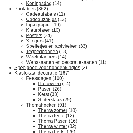
Koningsdag
(14)
Printables
(362)
Cadeaulabels
(11)
Cadeauzakjes
(12)
Inpakpapier
(19)
Kleurplaten
(10)
Posters
(34)
Slingers
(41)
Spelletjes en activiteiten
(33)
Tegoedbonnen
(18)
Weekplanners
(14)
Wenskaarten en decoratiekaarten
(11)
Speelgoed voor hondenkindjes
(2)
Klaslokaal decoratie
(167)
Feestdagen
(100)
Halloween
(14)
Pasen
(26)
Kerst
(33)
Sinterklaas
(29)
Themahoeken
(91)
Thema zomer
(18)
Thema lente
(12)
Thema Pasen
(16)
Thema winter
(32)
Thema herfst
(26)