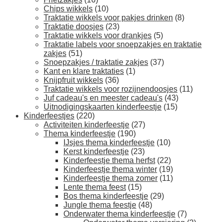
Chips wikkels
(10)
Traktatie wikkels voor pakjes drinken
(8)
Traktatie doosjes
(23)
Traktatie wikkels voor drankjes
(5)
Traktatie labels voor snoepzakjes en traktatie
zakjes
(51)
Snoepzakjes / traktatie zakjes
(37)
Kant en klare traktaties
(1)
Knijpfruit wikkels
(36)
Traktatie wikkels voor rozijnendoosjes
(11)
Juf cadeau's en meester cadeau's
(43)
Uitnodigingskaarten kinderfeestje
(15)
Kinderfeestjes
(220)
Activiteiten kinderfeestje
(27)
Thema kinderfeestje
(190)
IJsjes thema kinderfeestje
(10)
Kerst kinderfeestje
(23)
Kinderfeestje thema herfst
(22)
Kinderfeestje thema winter
(19)
Kinderfeestje thema zomer
(11)
Lente thema feest
(15)
Bos thema kinderfeestje
(29)
Jungle thema feestje
(48)
Onderwater thema kinderfeestje
(7)