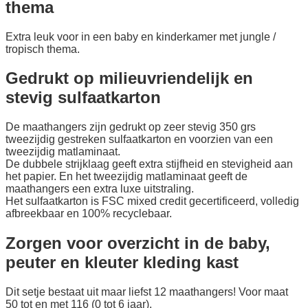
thema
Extra leuk voor in een baby en kinderkamer met jungle /
tropisch thema.
Gedrukt op milieuvriendelijk en
stevig sulfaatkarton
De maathangers zijn gedrukt op zeer stevig 350 grs
tweezijdig gestreken sulfaatkarton en voorzien van een
tweezijdig matlaminaat.
De dubbele strijklaag geeft extra stijfheid en stevigheid aan
het papier. En het tweezijdig matlaminaat geeft de
maathangers een extra luxe uitstraling.
Het sulfaatkarton is FSC mixed credit gecertificeerd, volledig
afbreekbaar en 100% recyclebaar.
Zorgen voor overzicht in de baby,
peuter en kleuter kleding kast
Dit setje bestaat uit maar liefst 12 maathangers! Voor maat
50 tot en met 116 (0 tot 6 jaar).