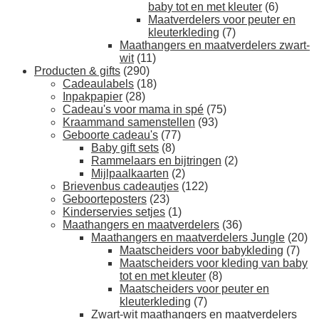
baby tot en met kleuter
(6)
Maatverdelers voor peuter en
kleuterkleding
(7)
Maathangers en maatverdelers zwart-
wit
(11)
Producten & gifts
(290)
Cadeaulabels
(18)
Inpakpapier
(28)
Cadeau's voor mama in spé
(75)
Kraammand samenstellen
(93)
Geboorte cadeau's
(77)
Baby gift sets
(8)
Rammelaars en bijtringen
(2)
Mijlpaalkaarten
(2)
Brievenbus cadeautjes
(122)
Geboorteposters
(23)
Kinderservies setjes
(1)
Maathangers en maatverdelers
(36)
Maathangers en maatverdelers Jungle
(20)
Maatscheiders voor babykleding
(7)
Maatscheiders voor kleding van baby
tot en met kleuter
(8)
Maatscheiders voor peuter en
kleuterkleding
(7)
Zwart-wit maathangers en maatverdelers