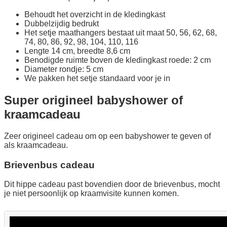
Behoudt het overzicht in de kledingkast
Dubbelzijdig bedrukt
Het setje maathangers bestaat uit maat 50, 56, 62, 68,
74, 80, 86, 92, 98, 104, 110, 116
Lengte 14 cm, breedte 8,6 cm
Benodigde ruimte boven de kledingkast roede: 2 cm
Diameter rondje: 5 cm
We pakken het setje standaard voor je in
Super origineel babyshower of
kraamcadeau
Zeer origineel cadeau om op een babyshower te geven of
als kraamcadeau.
Brievenbus cadeau
Dit hippe cadeau past bovendien door de brievenbus, mocht
je niet persoonlijk op kraamvisite kunnen komen.