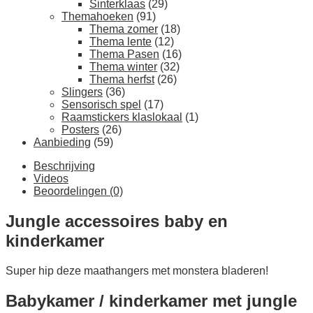
Sinterklaas
(29)
Themahoeken
(91)
Thema zomer
(18)
Thema lente
(12)
Thema Pasen
(16)
Thema winter
(32)
Thema herfst
(26)
Slingers
(36)
Sensorisch spel
(17)
Raamstickers klaslokaal
(1)
Posters
(26)
Aanbieding
(59)
Beschrijving
Videos
Beoordelingen (0)
Jungle accessoires baby en
kinderkamer
Super hip deze maathangers met monstera bladeren!
Babykamer / kinderkamer met jungle