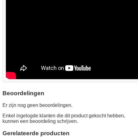
Beoordelingen
Er zijn nog geen beoordelingen.
Enkel ingelogde klanten die dit product gekocht hebben,
kunnen een beoordeling schrijven.
Gerelateerde producten