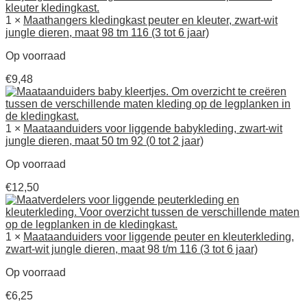
1 ×
Maathangers kledingkast peuter en kleuter, zwart-wit
jungle dieren, maat 98 tm 116 (3 tot 6 jaar)
Op voorraad
€
9,48
1 ×
Maataanduiders voor liggende babykleding, zwart-wit
jungle dieren, maat 50 tm 92 (0 tot 2 jaar)
Op voorraad
€
12,50
1 ×
Maataanduiders voor liggende peuter en kleuterkleding,
zwart-wit jungle dieren, maat 98 t/m 116 (3 tot 6 jaar)
Op voorraad
€
6,25