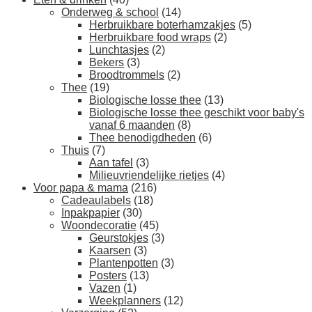
Onderweg & school
(14)
Herbruikbare boterhamzakjes
(5)
Herbruikbare food wraps
(2)
Lunchtasjes
(2)
Bekers
(3)
Broodtrommels
(2)
Thee
(19)
Biologische losse thee
(13)
Biologische losse thee geschikt voor baby's
vanaf 6 maanden
(8)
Thee benodigdheden
(6)
Thuis
(7)
Aan tafel
(3)
Milieuvriendelijke rietjes
(4)
Voor papa & mama
(216)
Cadeaulabels
(18)
Inpakpapier
(30)
Woondecoratie
(45)
Geurstokjes
(3)
Kaarsen
(3)
Plantenpotten
(3)
Posters
(13)
Vazen
(1)
Weekplanners
(12)