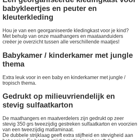
babykleertjes en peuter en
kleuterkleding
Hou je van een georganiseerde kledingkast voor je kind?
Met behulp van onze maathangers en maataanduiders
creëer je overzicht tussen alle verschillende maatjes!
Babykamer / kinderkamer met jungle
thema
Extra leuk voor in een baby en kinderkamer met jungle /
tropisch thema.
Gedrukt op milieuvriendelijk en
stevig sulfaatkarton
De maathangers en maatverdelers zijn gedrukt op zeer
stevig 350 grs tweezijdig gestreken sulfaatkarton en voorzien
van een tweezijdig matlaminaat.
De dubbele strijklaag geeft extra stijfheid en stevigheid aan