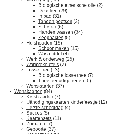
Biologische etherische olie
(2)
Douchen
(29)
In bad
(31)
Tanden poetsen
(2)
Scheren
(6)
Handen wassen
(34)
Zeepbakjes
(8)
Huishouden
(15)
Schoonmaken
(15)
Wasmiddel
(4)
Werk & onderweg
(25)
Warmteknuffels
(2)
Losse thee
(13)
Biologische losse thee
(7)
Thee benodigdheden
(6)
Wenskaarten
(37)
Wenskaarten
(84)
Kerstkaarten
(7)
Uitnodigingskaarten kinderfeestje
(12)
Eerste schooldag
(4)
Succes
(5)
Kaartensets
(11)
Zomaar
(17)
Geboorte
(37)