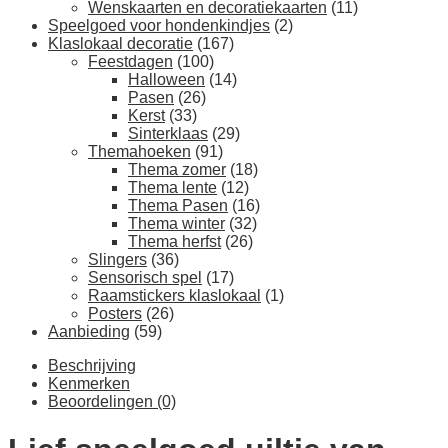
Wenskaarten en decoratiekaarten
(11)
Speelgoed voor hondenkindjes
(2)
Klaslokaal decoratie
(167)
Feestdagen
(100)
Halloween
(14)
Pasen
(26)
Kerst
(33)
Sinterklaas
(29)
Themahoeken
(91)
Thema zomer
(18)
Thema lente
(12)
Thema Pasen
(16)
Thema winter
(32)
Thema herfst
(26)
Slingers
(36)
Sensorisch spel
(17)
Raamstickers klaslokaal
(1)
Posters
(26)
Aanbieding
(59)
Beschrijving
Kenmerken
Beoordelingen (0)