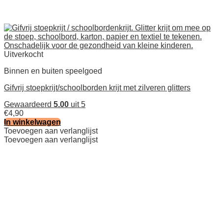
Uitverkocht
Binnen en buiten speelgoed
Gifvrij stoepkrijt/schoolborden krijt met zilveren glitters
Gewaardeerd
5.00
uit 5
€
4,90
In winkelwagen
Toevoegen aan verlanglijst
Toevoegen aan verlanglijst